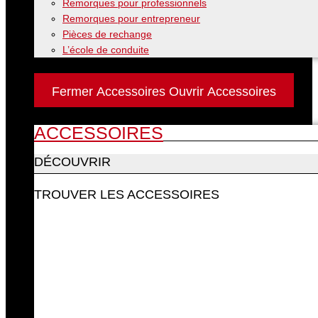
Remorques pour professionnels
Remorques pour entrepreneur
Pièces de rechange
L’école de conduite
Accessoires
Fermer Accessoires
Ouvrir Accessoires
ACCESSOIRES
DÉCOUVRIR
TROUVER LES ACCESSOIRES