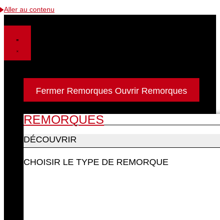
Aller au contenu
Remorques
Fermer Remorques
Ouvrir Remorques
REMORQUES
DÉCOUVRIR
CHOISIR LE TYPE DE REMORQUE