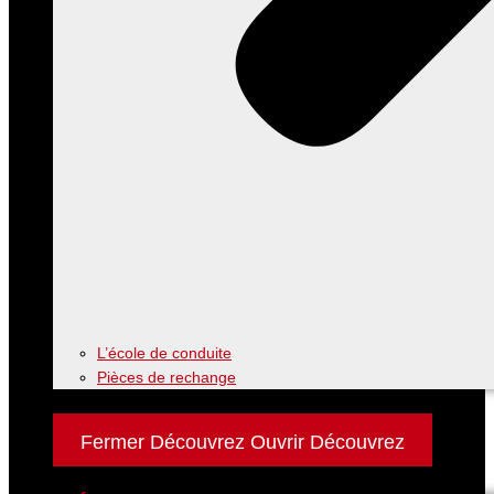
L’école de conduite
Pièces de rechange
Découvrez
Fermer Découvrez
Ouvrir Découvrez