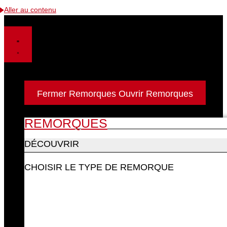
Aller au contenu
Remorques
Fermer Remorques
Ouvrir Remorques
REMORQUES
DÉCOUVRIR
CHOISIR LE TYPE DE REMORQUE