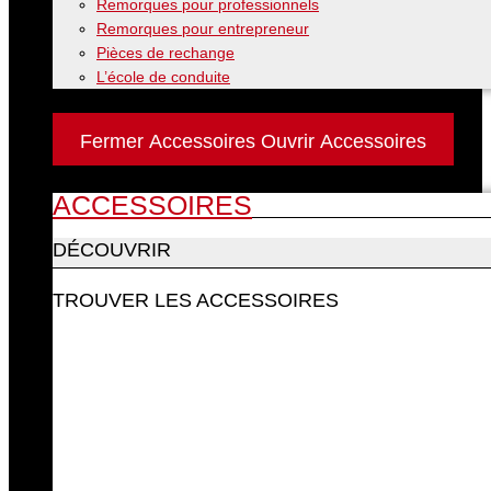
Remorques pour professionnels
Remorques pour entrepreneur
Pièces de rechange
L’école de conduite
Accessoires
Fermer Accessoires
Ouvrir Accessoires
ACCESSOIRES
DÉCOUVRIR
TROUVER LES ACCESSOIRES