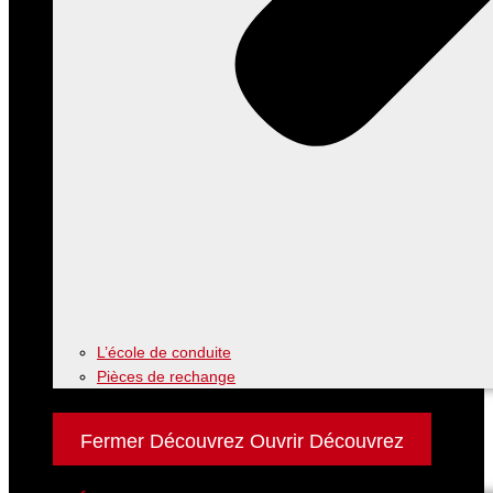
L’école de conduite
Pièces de rechange
Découvrez
Fermer Découvrez
Ouvrir Découvrez