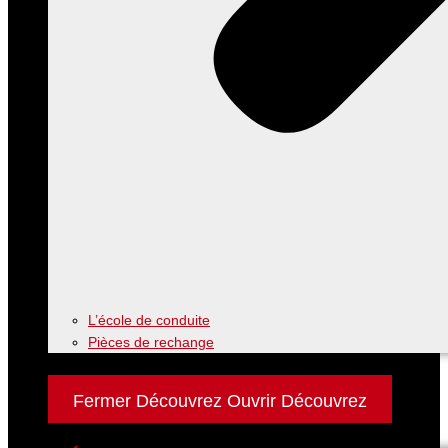
L’école de conduite
Pièces de rechange
Découvrez
Fermer Découvrez
Ouvrir Découvrez