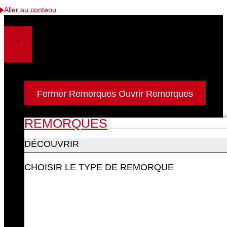
Aller au contenu
Remorques
Fermer Remorques
Ouvrir Remorques
REMORQUES
DÉCOUVRIR
CHOISIR LE TYPE DE REMORQUE