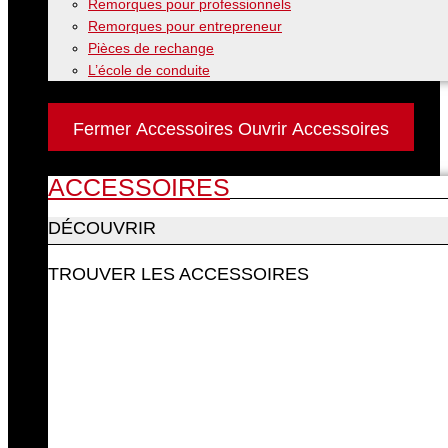
Remorques pour professionnels
Remorques pour entrepreneur
Pièces de rechange
L’école de conduite
Accessoires
Fermer Accessoires
Ouvrir Accessoires
ACCESSOIRES
DÉCOUVRIR
TROUVER LES ACCESSOIRES