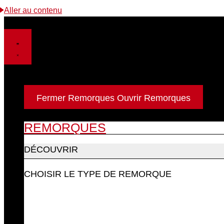
Aller au contenu
Remorques
Fermer Remorques
Ouvrir Remorques
REMORQUES
DÉCOUVRIR
CHOISIR LE TYPE DE REMORQUE