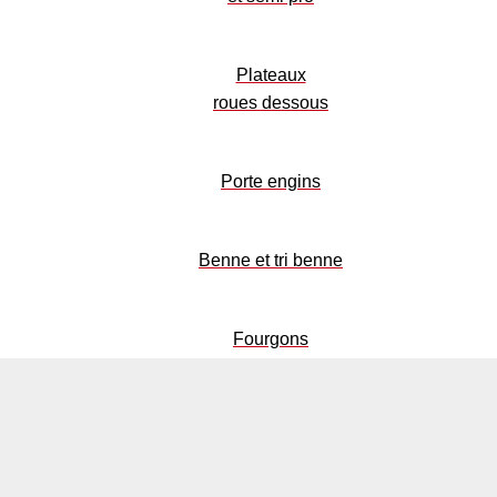
Plateaux
roues dessous
Porte engins
Benne et tri benne
Fourgons