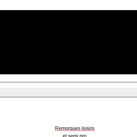
Remorques loisirs
et semi pro