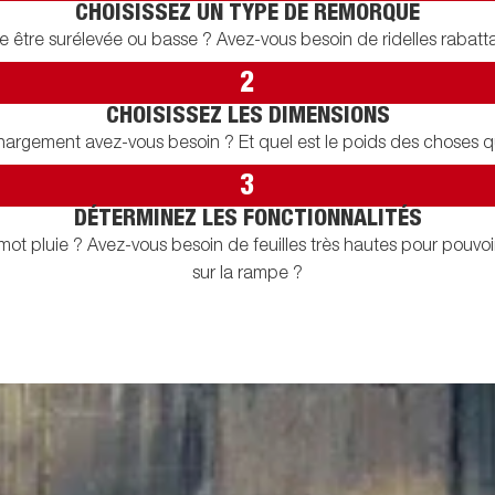
CHOISISSEZ UN TYPE DE REMORQUE
 être surélevée ou basse ? Avez-vous besoin de ridelles rabatta
2
CHOISISSEZ LES DIMENSIONS
rgement avez-vous besoin ? Et quel est le poids des choses qu
3
DÉTERMINEZ LES FONCTIONNALITÉS
mot pluie ? Avez-vous besoin de feuilles très hautes pour pouvo
sur la rampe ?