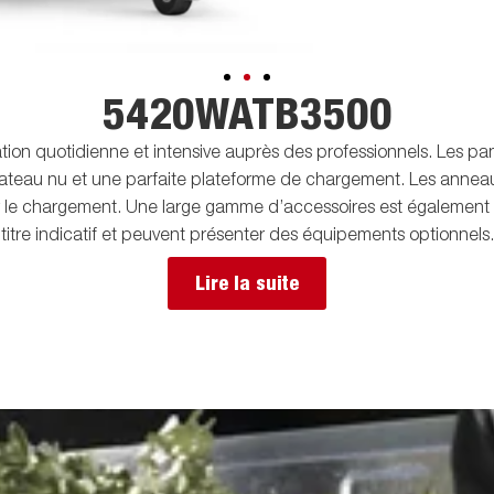
5420WATB3500
tion quotidienne et intensive auprès des professionnels. Les p
lateau nu et une parfaite plateforme de chargement. Les annea
er le chargement. Une large gamme d’accessoires est également
titre indicatif et peuvent présenter des équipements optionnels.
Lire la suite