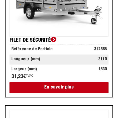
FILET DE SÉCURITÉ
Référence de l'article
312885
Longueur (mm)
3110
Largeur (mm)
1630
31,23
€
TVAC
En savoir plus