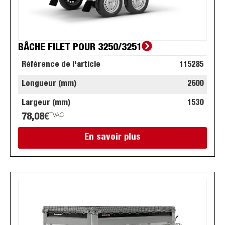
BÂCHE FILET POUR 3250/3251
Référence de l'article
115285
Longueur (mm)
2600
Largeur (mm)
1530
78,08
€
TVAC
En savoir plus