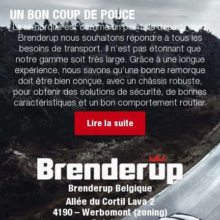
UN BON COUP DE POUCE
La remorque est comme un point de départ: chez
Brenderup nous souhaitons répondre à tous les
besoins de transport. Il n’est pas étonnant que
notre gamme soit très large. Grâce à une longue
expérience, nous savons qu’une bonne remorque
doit être bien conçue, avec un châssis robuste,
pour obtenir des solutions de sécurité, de bonnes
caractéristiques et un bon comportement routier.
Lire la suite
Brenderup Belgique
Allée du Cortil Lava 2
4190 – Werbomont (zoning)