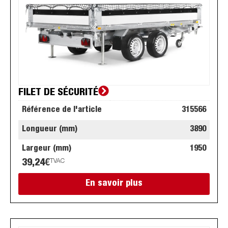
FILET DE SÉCURITÉ
Référence de l'article
315566
Longueur (mm)
3890
Largeur (mm)
1950
39,24
€
TVAC
En savoir plus