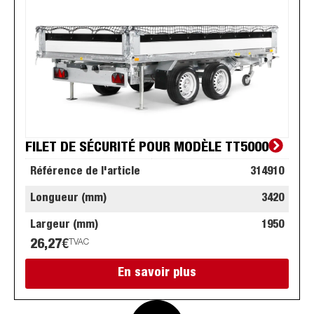
FILET DE SÉCURITÉ POUR MODÈLE TT5000
Référence de l'article
314910
Longueur (mm)
3420
Largeur (mm)
1950
26,27
€
TVAC
En savoir plus