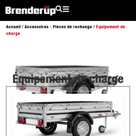
Accueil
/
Accessoires - Pièces de rechange
/ Équipement de
charge
Équipement de charge