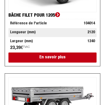
BÂCHE FILET POUR 1205
Référence de l'article
104014
Longueur (mm)
2120
Largeur (mm)
1240
23,39
€
TVAC
En savoir plus