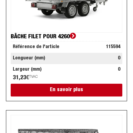
BÂCHE FILET POUR 4260
Référence de l'article
115594
Longueur (mm)
0
Largeur (mm)
0
31,23
€
TVAC
En savoir plus