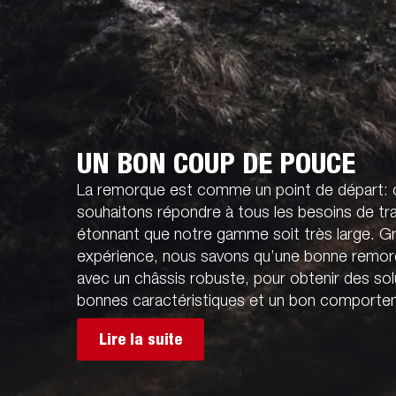
UN BON COUP DE POUCE
La remorque est comme un point de départ:
souhaitons répondre à tous les besoins de tran
étonnant que notre gamme soit très large. G
expérience, nous savons qu’une bonne remorq
avec un châssis robuste, pour obtenir des sol
bonnes caractéristiques et un bon comportem
Lire la suite