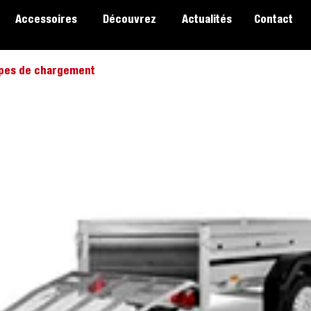
Accessoires
Découvrez
Actualités
Contact
pes de chargement