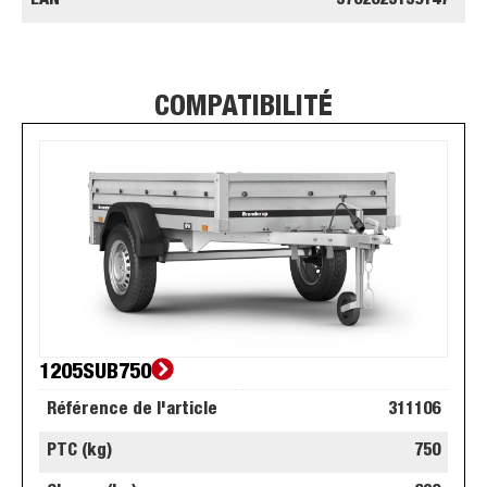
EAN
5702623139147
COMPATIBILITÉ
1205SUB750
Référence de l'article
311106
PTC (kg)
750