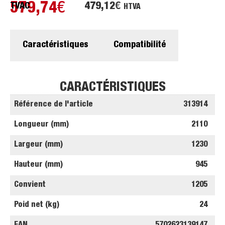
579,74
€
479,12
€
TVAC
HTVA
Caractéristiques
Compatibilité
CARACTÉRISTIQUES
Référence de l'article
313914
Longueur (mm)
2110
Largeur (mm)
1230
Hauteur (mm)
945
Convient
1205
Poid net (kg)
24