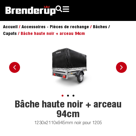
Accueil
/
Accessoires - Pièces de rechange
/
Bâches /
Capots
/ Bâche haute noir + arceau 94cm
Bâche haute noir + arceau
94cm
1230x2110x945mm noir pour 1205