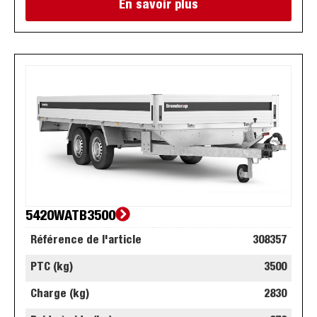
En savoir plus
5420WATB3500
Référence de l'article
308357
PTC (kg)
3500
Charge (kg)
2830