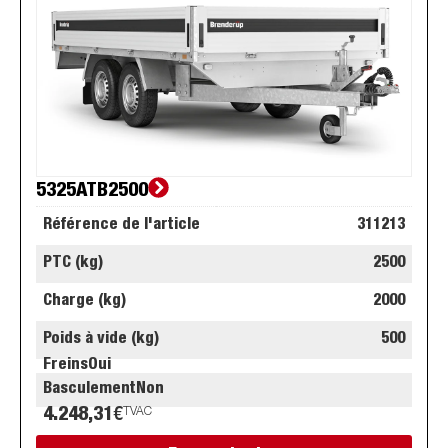
5325ATB2500
Référence de l'article
311213
PTC (kg)
2500
Charge (kg)
2000
Poids à vide (kg)
500
Freins
Oui
Basculement
Non
4.248,31
€
TVAC