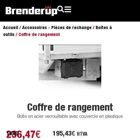
Accueil
/
Accessoires - Pièces de rechange
/
Boîtes à
outils
/ Coffre de rangement
Coffre de rangement
Boîte en acier verrouillable avec couvercle en plastique
236,47
€
195,43
€
TVAC
HTVA