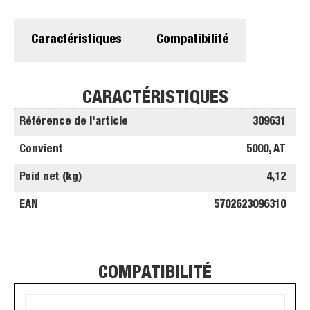
Caractéristiques
Compatibilité
CARACTÉRISTIQUES
Référence de l'article
309631
Convient
5000, AT
Poid net (kg)
4,12
EAN
5702623096310
COMPATIBILITÉ