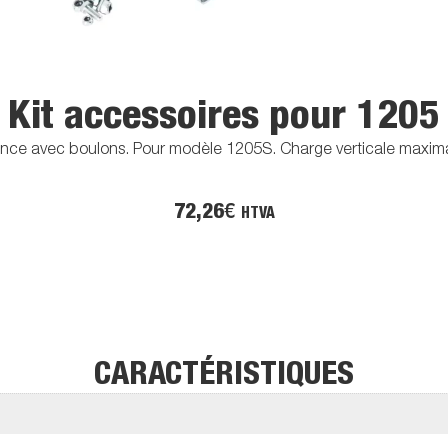
Kit accessoires pour 1205
pince avec boulons. Pour modèle 1205S. Charge verticale maximale
72,26
€
HTVA
CARACTÉRISTIQUES