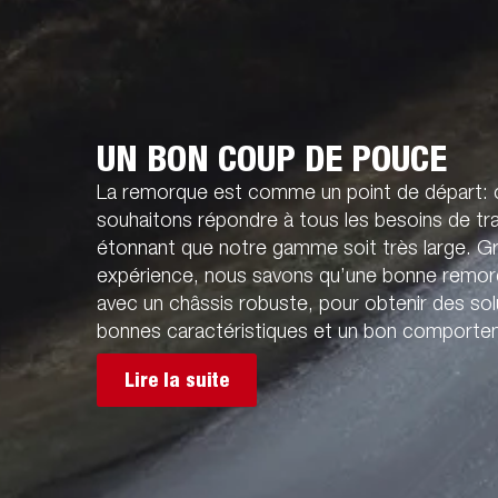
UN BON COUP DE POUCE
La remorque est comme un point de départ:
souhaitons répondre à tous les besoins de tran
étonnant que notre gamme soit très large. G
expérience, nous savons qu’une bonne remorq
avec un châssis robuste, pour obtenir des sol
bonnes caractéristiques et un bon comportem
Lire la suite