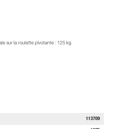
 sur la roulette pivotante : 125 kg.
113709