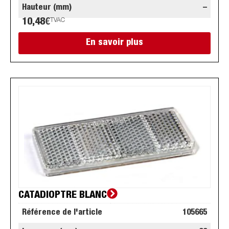
Hauteur (mm)
–
10,48
€
TVAC
En savoir plus
CATADIOPTRE BLANC
Référence de l'article
105665