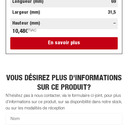
Longueur (mm)
69
Largeur (mm)
31,5
Hauteur (mm)
–
10,48
€
TVAC
En savoir plus
VOUS DÉSIREZ PLUS D'INFORMATIONS
SUR CE PRODUIT?
N’hésitez pas à nous contacter, via le formulaire ci-joint, pour plus
d’informations sur ce produit, sur sa disponibilité dans notre stock,
ou sur les modalités de réception