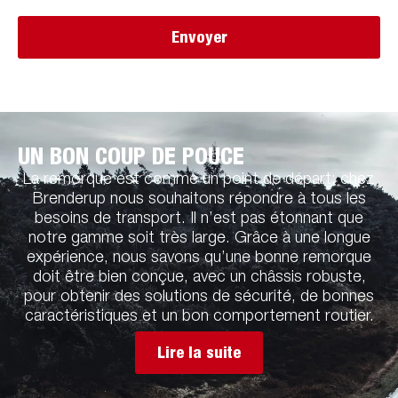
Envoyer
UN BON COUP DE POUCE
La remorque est comme un point de départ: chez
Brenderup nous souhaitons répondre à tous les
besoins de transport. Il n’est pas étonnant que
notre gamme soit très large. Grâce à une longue
expérience, nous savons qu’une bonne remorque
doit être bien conçue, avec un châssis robuste,
pour obtenir des solutions de sécurité, de bonnes
caractéristiques et un bon comportement routier.
Lire la suite