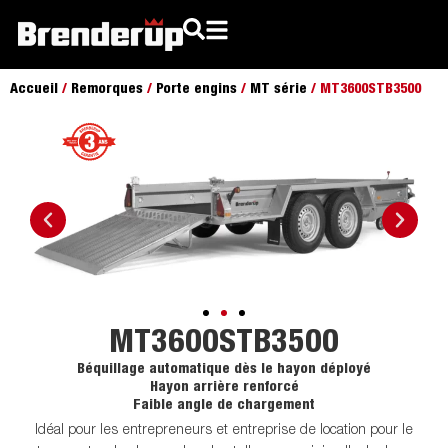
Accueil
/
Remorques
/
Porte engins
/
MT série
/ MT3600STB3500
MT3600STB3500
Béquillage automatique dès le hayon déployé
Hayon arrière renforcé
Faible angle de chargement
Idéal pour les entrepreneurs et entreprise de location pour le