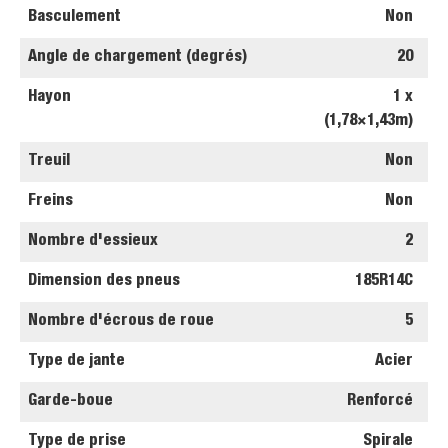
Basculement
Non
Angle de chargement (degrés)
20
Hayon
1 x
(1,78×1,43m)
Treuil
Non
Freins
Non
Nombre d'essieux
2
Dimension des pneus
185R14C
Nombre d'écrous de roue
5
Type de jante
Acier
Garde-boue
Renforcé
Type de prise
Spirale