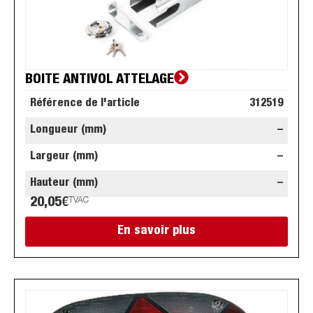
BOITE ANTIVOL ATTELAGE
Référence de l'article
312519
Longueur (mm)
–
Largeur (mm)
–
Hauteur (mm)
–
20,05
€
TVAC
En savoir plus