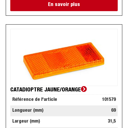
En savoir plus
CATADIOPTRE JAUNE/ORANGE
Référence de l'article
101579
Longueur (mm)
69
Largeur (mm)
31,5