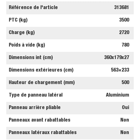
Référence de l'article
313681
PTC (kg)
3500
Charge (kg)
2720
Poids à vide (kg)
780
Dimensions int (cm)
360x179x27
Dimensions extérieures (cm)
563×233
Hauteur de chargement (mm)
500
Type de panneau latéral
Aluminium
Panneau arrière pliable
Oui
Panneaux avant rabattables
Non
Panneaux latéraux rabattables
Non