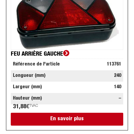
FEU ARRIÈRE GAUCHE
Référence de l'article
113761
Longueur (mm)
240
Largeur (mm)
140
Hauteur (mm)
–
31,88
€
TVAC
En savoir plus