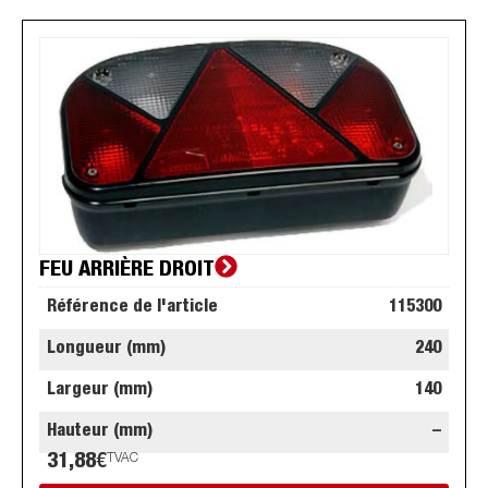
FEU ARRIÈRE DROIT
Référence de l'article
115300
Longueur (mm)
240
Largeur (mm)
140
Hauteur (mm)
–
31,88
€
TVAC