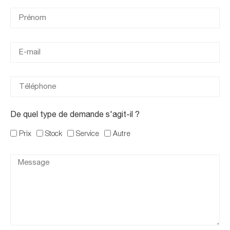
De quel type de demande s'agit-il ?
Prix
Stock
Service
Autre