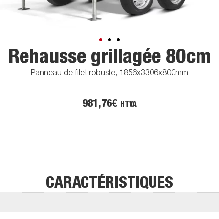
Rehausse grillagée 80cm
Panneau de filet robuste, 1856x3306x800mm
981,76
€
HTVA
CARACTÉRISTIQUES