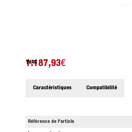
1.187,93
€
TVAC
Caractéristiques
Compatibilité
Référence de l'article