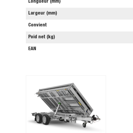
Longueur (mm)
Largeur (mm)
Convient
Poid net (kg)
EAN