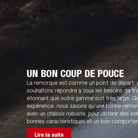
UN BON COUP DE POUCE
La remorque est comme un point de départ:
souhaitons répondre à tous les besoins de tran
étonnant que notre gamme soit très large. G
expérience, nous savons qu’une bonne remorq
avec un châssis robuste, pour obtenir des sol
bonnes caractéristiques et un bon comportem
Lire la suite