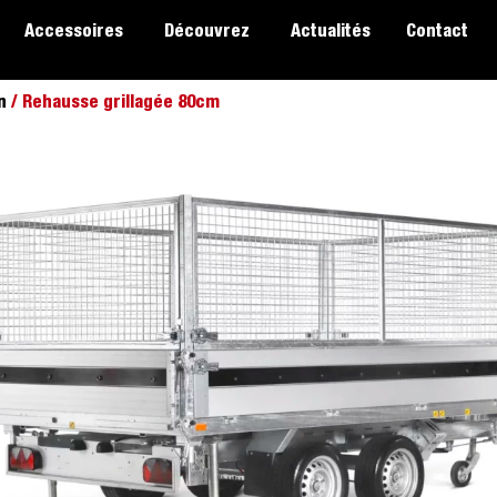
Accessoires
Découvrez
Actualités
Contact
n
/ Rehausse grillagée 80cm