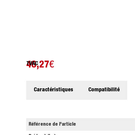
46,27
€
TVAC
Caractéristiques
Compatibilité
Référence de l'article