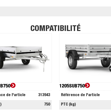
COMPATIBILITÉ
UB750
1205SUB750
ce de l'article
313943
Référence de l'article
)
750
PTC (kg)