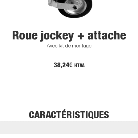
Roue jockey + attache
Avec kit de montage
38,24
€
HTVA
CARACTÉRISTIQUES