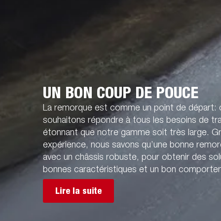
UN BON COUP DE POUCE
La remorque est comme un point de départ:
souhaitons répondre à tous les besoins de tran
étonnant que notre gamme soit très large. G
expérience, nous savons qu’une bonne remorq
avec un châssis robuste, pour obtenir des sol
bonnes caractéristiques et un bon comportem
Lire la suite