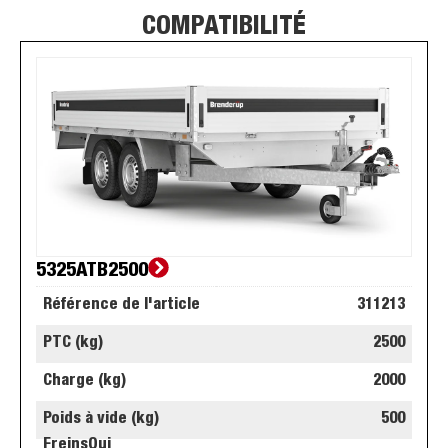
COMPATIBILITÉ
5325ATB2500
Référence de l'article
311213
PTC (kg)
2500
Charge (kg)
2000
Poids à vide (kg)
500
Freins
Oui