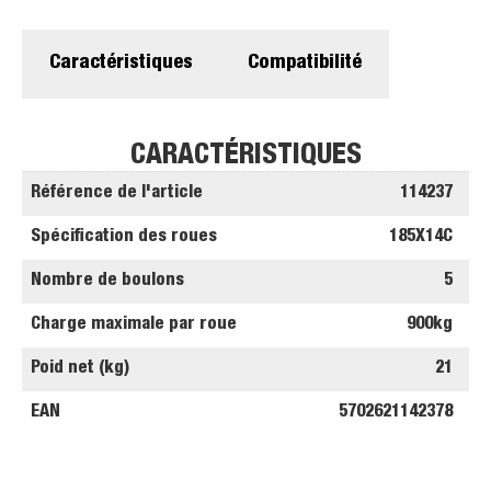
Caractéristiques
Compatibilité
CARACTÉRISTIQUES
Référence de l'article
114237
Spécification des roues
185X14C
Nombre de boulons
5
Charge maximale par roue
900kg
Poid net (kg)
21
EAN
5702621142378