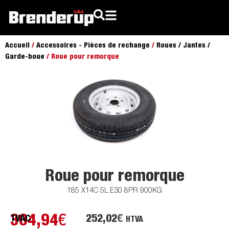
Accueil
/
Accessoires - Pièces de rechange
/
Roues / Jantes /
Garde-boue
/ Roue pour remorque
Roue pour remorque
185 X14C 5L E30 8PR 900KG
304,94
€
252,02
€
TVAC
HTVA