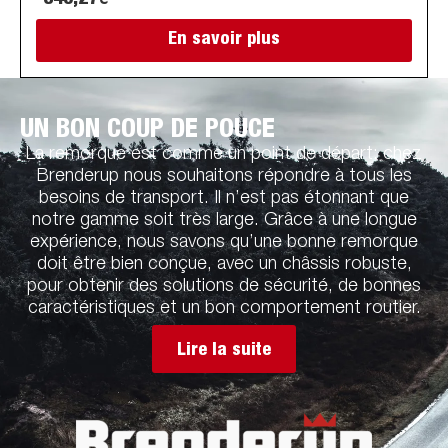
845,27
€
En savoir plus
UN BON COUP DE POUCE
La remorque est comme un point de départ: chez
Brenderup nous souhaitons répondre à tous les
besoins de transport. Il n’est pas étonnant que
notre gamme soit très large. Grâce à une longue
expérience, nous savons qu’une bonne remorque
doit être bien conçue, avec un châssis robuste,
pour obtenir des solutions de sécurité, de bonnes
caractéristiques et un bon comportement routier.
Lire la suite